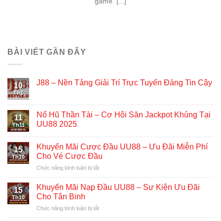
game. [...]
BÀI VIẾT GẦN ĐÂY
J88 – Nền Tảng Giải Trí Trực Tuyến Đáng Tin Cậy
10
Th1
Nổ Hũ Thần Tài – Cơ Hội Săn Jackpot Khủng Tại
11
UU88 2025
Th11
Khuyến Mãi Cược Đầu UU88 – Ưu Đãi Miễn Phí
15
Cho Vé Cược Đầu
Th10
ở
Chức năng bình luận bị tắt
Khuyến
Mãi
Khuyến Mãi Nạp Đầu UU88 – Sự Kiện Ưu Đãi
15
Cược
Cho Tân Binh
Th10
Đầu
ở
Chức năng bình luận bị tắt
UU88
Khuyến
–