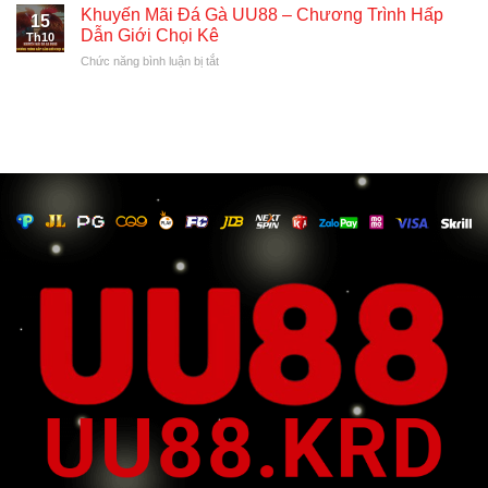
Mãi
Ưu
Khuyến Mãi Đá Gà UU88 – Chương Trình Hấp
15
Nạp
Đãi
Dẫn Giới Chọi Kê
Th10
Đầu
Miễn
ở
Chức năng bình luận bị tắt
UU88
Phí
Khuyến
–
Cho
Mãi
Sự
Vé
Đá
Kiện
Cược
Gà
Ưu
Đầu
UU88
Đãi
–
Cho
Chương
Tân
Trình
Binh
Hấp
Dẫn
Giới
Chọi
Kê