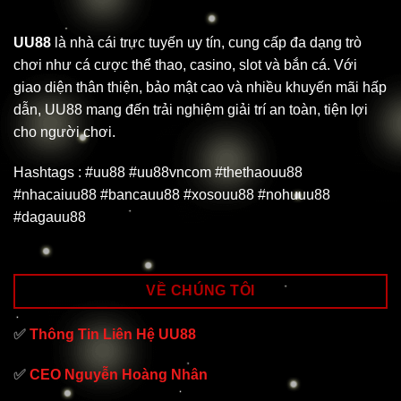
UU88
là nhà cái trực tuyến uy tín, cung cấp đa dạng trò
chơi như cá cược thể thao, casino, slot và bắn cá. Với
giao diện thân thiện, bảo mật cao và nhiều khuyến mãi hấp
dẫn, UU88 mang đến trải nghiệm giải trí an toàn, tiện lợi
cho người chơi.
Hashtags : #uu88 #uu88vncom #thethaouu88
#nhacaiuu88 #bancauu88 #xosouu88 #nohuuu88
#dagauu88
VỀ CHÚNG TÔI
✅
Thông Tin Liên Hệ UU88
✅
CEO Nguyễn Hoàng Nhân