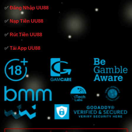
✅
Đăng Nhập UU88
✅
Nạp Tiền UU88
✅
Rút Tiền UU88
✅
Tải App UU88