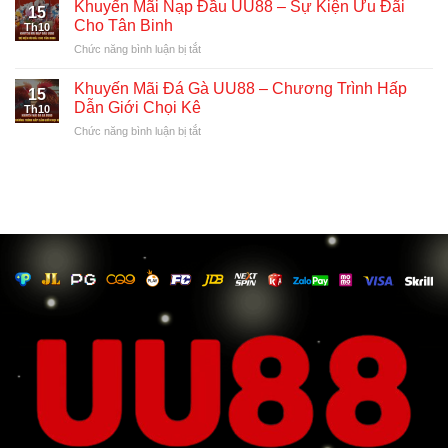
Mãi
Khuyến Mãi Nạp Đầu UU88 – Sự Kiện Ưu Đãi
15
Cược
Cho Tân Binh
Th10
Đầu
ở
Chức năng bình luận bị tắt
UU88
Khuyến
–
Mãi
Ưu
Khuyến Mãi Đá Gà UU88 – Chương Trình Hấp
15
Nạp
Đãi
Dẫn Giới Chọi Kê
Th10
Đầu
Miễn
ở
Chức năng bình luận bị tắt
UU88
Phí
Khuyến
–
Cho
Mãi
Sự
Vé
Đá
Kiện
Cược
Gà
Ưu
Đầu
UU88
Đãi
–
Cho
Chương
Tân
Trình
Binh
Hấp
Dẫn
Giới
Chọi
Kê