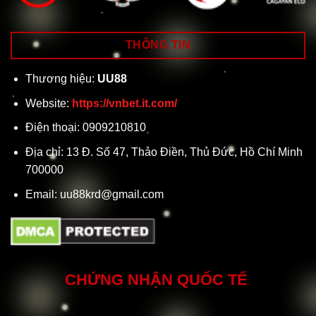
THÔNG TIN
Thương hiệu:
UU88
Website:
https://vnbet.it.com/
Điện thoại:
0909210810
Địa chỉ:
13 Đ. Số 47, Thảo Điền, Thủ Đức, Hồ Chí Minh
700000
Email:
uu88krd@gmail.com
CHỨNG NHẬN QUỐC TẾ