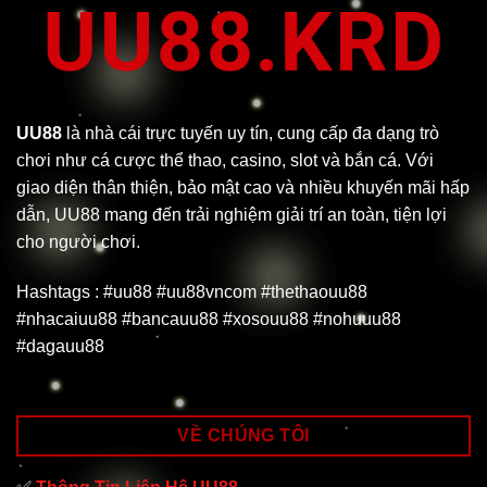
UU88
là nhà cái trực tuyến uy tín, cung cấp đa dạng trò
chơi như cá cược thể thao, casino, slot và bắn cá. Với
giao diện thân thiện, bảo mật cao và nhiều khuyến mãi hấp
dẫn, UU88 mang đến trải nghiệm giải trí an toàn, tiện lợi
cho người chơi.
Hashtags : #uu88 #uu88vncom #thethaouu88
#nhacaiuu88 #bancauu88 #xosouu88 #nohuuu88
#dagauu88
VỀ CHÚNG TÔI