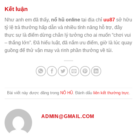
Kết luận
Như anh em đã thấy,
nổ hũ online
tại địa chỉ
uu87
sở hữu
tỷ lệ trả thưởng hấp dẫn và nhiều tính năng hỗ trợ, đây
thực sự là điểm dừng chân lý tưởng cho ai muốn “chơi vui
– thắng lớn”. Đã hiểu luật, đã nắm ưu điểm, giờ là lúc quay
guồng để thử vận may và rinh phần thưởng về túi.
Bài viết này được đăng trong
NỔ HŨ
. Đánh dấu
liên kết thường trực
.
ADMIN@GMAIL.COM