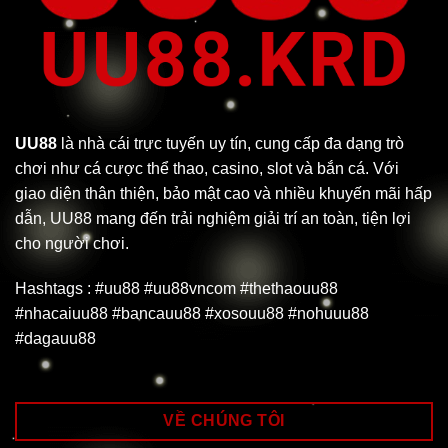
UU88
là nhà cái trực tuyến uy tín, cung cấp đa dạng trò
chơi như cá cược thể thao, casino, slot và bắn cá. Với
giao diện thân thiện, bảo mật cao và nhiều khuyến mãi hấp
dẫn, UU88 mang đến trải nghiệm giải trí an toàn, tiện lợi
cho người chơi.
Hashtags : #uu88 #uu88vncom #thethaouu88
#nhacaiuu88 #bancauu88 #xosouu88 #nohuuu88
#dagauu88
VỀ CHÚNG TÔI