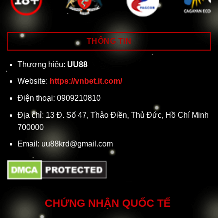
THÔNG TIN
Thương hiệu:
UU88
Website:
https://vnbet.it.com/
Điện thoại:
0909210810
Địa chỉ:
13 Đ. Số 47, Thảo Điền, Thủ Đức, Hồ Chí Minh
700000
Email:
uu88krd@gmail.com
CHỨNG NHẬN QUỐC TẾ