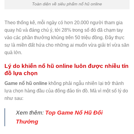
Toàn diện về siêu phẩm nổ hũ online
Theo thống kê, mỗi ngày có hơn 20.000 người tham gia
quay hũ và đáng chú ý, tới 28% trong số đó đã chạm tay
vào các phần thưởng khủng trên 50 triệu đồng. Đây thực
sự là miền đất hứa cho những ai muốn vừa giải trí vừa săn
quà lớn.
Lý do khiến nổ hũ online luôn được nhiều tín
đồ lựa chọn
Game nổ hũ online
không phải ngẫu nhiên lại trở thành
lựa chọn hàng đầu của đông đảo tín đồ. Mà vì một số lý do
như sau:
Xem thêm:
Top Game Nổ Hũ Đổi
Thưởng