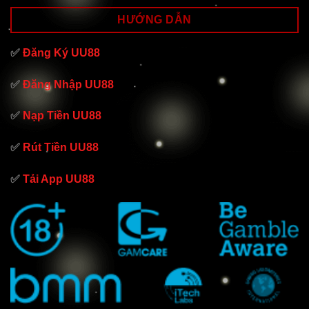
HƯỚNG DẪN
✅
Đăng Ký UU88
✅
Đăng Nhập UU88
✅
Nạp Tiền UU88
✅
Rút Tiền UU88
✅
Tải App UU88