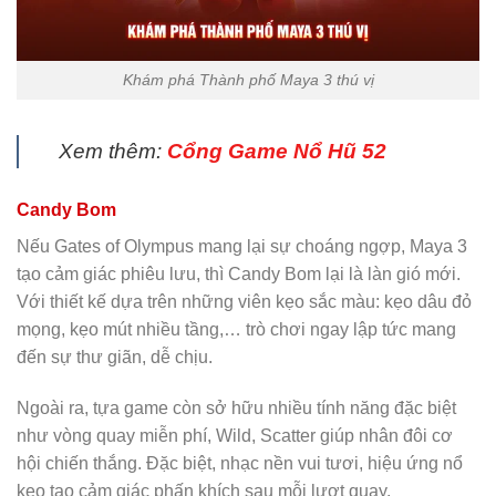
Khám phá Thành phố Maya 3 thú vị
Xem thêm:
Cổng Game Nổ Hũ 52
Candy Bom
Nếu Gates of Olympus mang lại sự choáng ngợp, Maya 3
tạo cảm giác phiêu lưu, thì Candy Bom lại là làn gió mới.
Với thiết kế dựa trên những viên kẹo sắc màu: kẹo dâu đỏ
mọng, kẹo mút nhiều tầng,… trò chơi ngay lập tức mang
đến sự thư giãn, dễ chịu.
Ngoài ra, tựa game còn sở hữu nhiều tính năng đặc biệt
như vòng quay miễn phí, Wild, Scatter giúp nhân đôi cơ
hội chiến thắng. Đặc biệt, nhạc nền vui tươi, hiệu ứng nổ
kẹo tạo cảm giác phấn khích sau mỗi lượt quay.