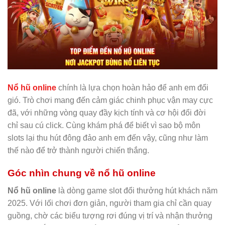
Nổ hũ online
chính là lựa chọn hoàn hảo để anh em đổi
gió. Trò chơi mang đến cảm giác chinh phục vận may cực
đã, với những vòng quay đầy kịch tính và cơ hội đổi đời
chỉ sau cú click. Cùng khám phá để biết vì sao bộ môn
slots lại thu hút đông đảo anh em đến vậy, cũng như làm
thế nào để trở thành người chiến thắng.
Góc nhìn chung về nổ hũ online
Nổ hũ online
là dòng game slot đổi thưởng hút khách năm
2025. Với lối chơi đơn giản, người tham gia chỉ cần quay
guồng, chờ các biểu tượng rơi đúng vị trí và nhận thưởng